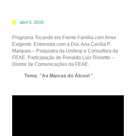
abril 5, 2016
Programa Tocando em Frente Família com Amor
Exigente. Entrevista com a Dra. Ana Cecília P.
Marques – Psiquiatra da Unifesp e Consultora da
FEAE. Participação de Ronaldo Luiz Rissetto –
Diretor de Comunicações da FEAE.
Tema: “As Marcas do Álcool “