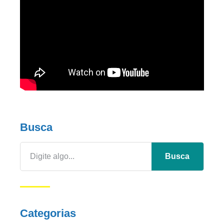
Busca
Busca
Categorias