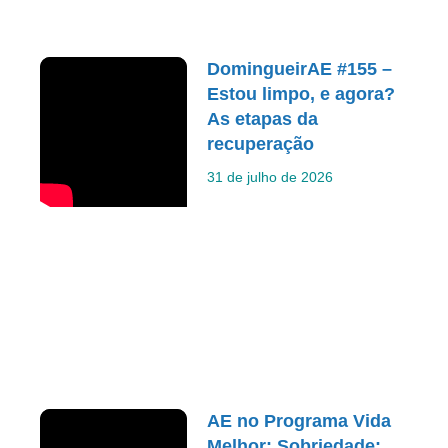
DomingueirAE #155 –
Estou limpo, e agora?
As etapas da
recuperação
31 de julho de 2026
AE no Programa Vida
Melhor: Sobriedade: