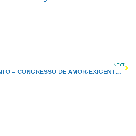
NEXT
EVENTO DE LANÇAMENTO – CONGRESSO DE AMOR-EXIGENTE – PALMAS-TO