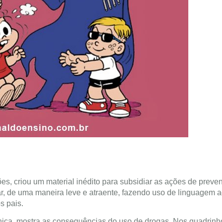
, criou um material inédito para subsidiar as ações de preve
ar, de uma maneira leve e atraente, fazendo uso de linguagem
s pais.
ônica, mostra as consequências do uso de drogas. Nos quadrinh