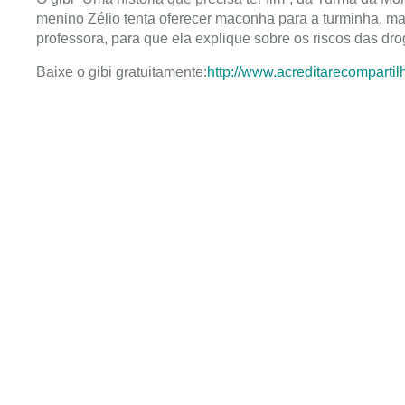
menino Zélio tenta oferecer maconha para a turminha, ma
professora, para que ela explique sobre os riscos das dro
Baixe o gibi gratuitamente:
http://www.acreditarecompartil