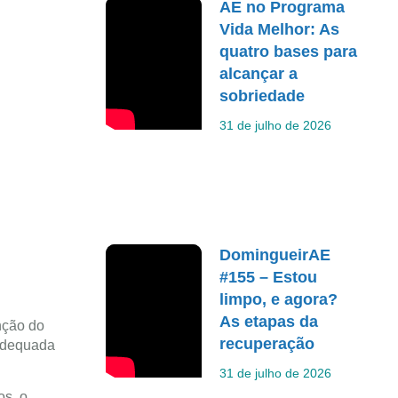
AE no Programa
Vida Melhor: As
quatro bases para
alcançar a
sobriedade
31 de julho de 2026
DomingueirAE
#155 – Estou
limpo, e agora?
As etapas da
nção do
recuperação
 adequada
31 de julho de 2026
os, o