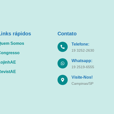
Links rápidos
Contato
Quem Somos
Telefone:
19 3252-2630
Congresso
Whatsapp:
LojinhAE
19 2519-6555
RevistAE
Visite-Nos!
Campinas/SP