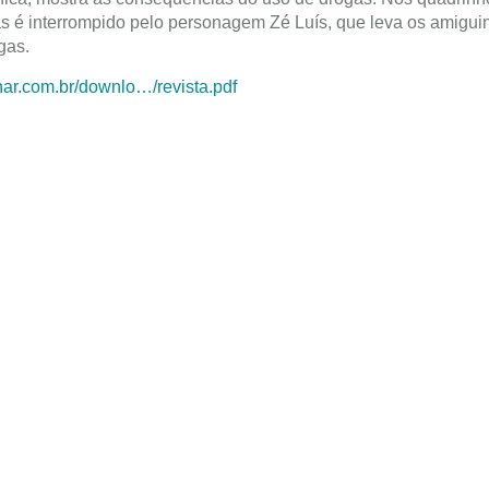
s é interrompido pelo personagem Zé Luís, que leva os amigui
gas.
har.com.br/downlo…/revista.pdf