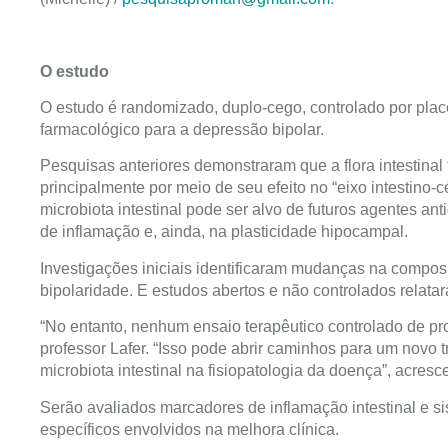
O estudo
O estudo é randomizado, duplo-cego, controlado por pla
farmacológico para a depressão bipolar.
Pesquisas anteriores demonstraram que a flora intestinal
principalmente por meio de seu efeito no “eixo intestino
microbiota intestinal pode ser alvo de futuros agentes ant
de inflamação e, ainda, na plasticidade hipocampal.
Investigações iniciais identificaram mudanças na composi
bipolaridade. E estudos abertos e não controlados relatar
“No entanto, nenhum ensaio terapêutico controlado de pro
professor Lafer. “Isso pode abrir caminhos para um novo 
microbiota intestinal na fisiopatologia da doença”, acresc
Serão avaliados marcadores de inflamação intestinal e s
específicos envolvidos na melhora clínica.