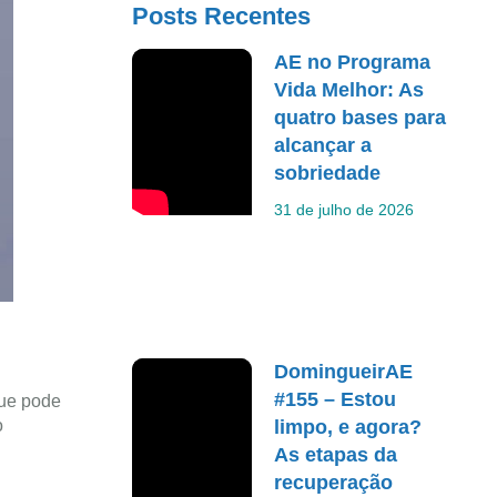
Posts Recentes
AE no Programa
Vida Melhor: As
quatro bases para
alcançar a
sobriedade
31 de julho de 2026
DomingueirAE
#155 – Estou
que pode
o
limpo, e agora?
As etapas da
recuperação