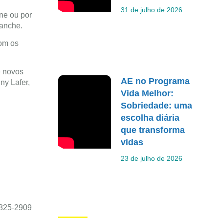
31 de julho de 2026
ne ou por
 lanche.
com os
e novos
AE no Programa
ny Lafer,
Vida Melhor:
Sobriedade: uma
escolha diária
que transforma
vidas
23 de julho de 2026
7825-2909