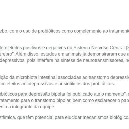
cebo, com o uso de probióticos como complemento ao tratament
 tem efeitos positivos e negativos no Sistema Nervoso Central 
-cérebro”. Além disso, estudos em animais já demonstraram que 
idepressivos, pois interfere na síntese de neurotransmissores, n
ção da microbiota intestinal associadas ao transtorno depressi
am efeitos antidepressivos e ansiolíticos dos probióticos.
bióticos para depressão bipolar foi publicado até o momento”, 
tratamento para o transtorno bipolar, bem como esclarecer o pap
enta a integrante da equipe.
istêmica, que têm potencial para elucidar mecanismos biológico