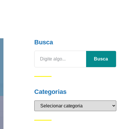
Busca
Busca
Categorias