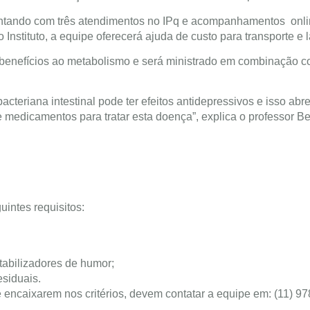
ontando com três atendimentos no IPq e acompanhamentos onli
 Instituto, a equipe oferecerá ajuda de custo para transporte e
a, benefícios ao metabolismo e será ministrado em combinação 
cteriana intestinal pode ter efeitos antidepressivos e isso abr
edicamentos para tratar esta doença”, explica o professor Be
uintes requisitos:
tabilizadores de humor;
esiduais.
e encaixarem nos critérios, devem contatar a equipe em: (11) 9