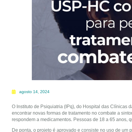
agosto 14, 2024
O Instituto de Psiquiatria (IPq), do Hospital das Clínica
encontrar novas formas de tratamento no combate a sint
respondem a medicamentos. Pessoas de 18 a 65 anos, que
De ponta, o projeto é aprovado e consiste no uso de um p