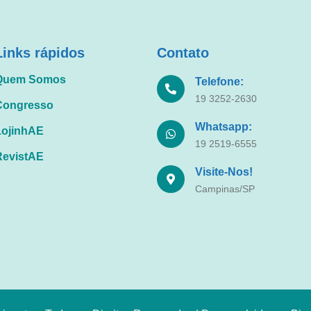
Links rápidos
Contato
Quem Somos
Telefone:
19 3252-2630
Congresso
Whatsapp:
LojinhAE
19 2519-6555
RevistAE
Visite-Nos!
Campinas/SP