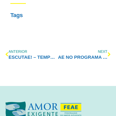
Tags
ANTERIOR
NEXT
ESCUTAE! – TEMPORADA 2 – EPISÓDIO 28
AE NO PROGRAMA VIDA MELHOR – REDEVIDA – 12/07/2021