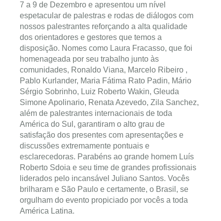
7 a 9 de Dezembro e apresentou um nível
espetacular de palestras e rodas de diálogos com
nossos palestrantes reforçando a alta qualidade
dos orientadores e gestores que temos a
disposição. Nomes como Laura Fracasso, que foi
homenageada por seu trabalho junto às
comunidades, Ronaldo Viana, Marcelo Ribeiro ,
Pablo Kurlander, Maria Fátima Rato Padin, Mário
Sérgio Sobrinho, Luiz Roberto Wakin, Gleuda
Simone Apolinario, Renata Azevedo, Zila Sanchez,
além de palestrantes internacionais de toda
América do Sul, garantiram o alto grau de
satisfação dos presentes com apresentações e
discussões extremamente pontuais e
esclarecedoras. Parabéns ao grande homem Luís
Roberto Sdoia e seu time de grandes profissionais
liderados pelo incansável Juliano Santos. Vocês
brilharam e São Paulo e certamente, o Brasil, se
orgulham do evento propiciado por vocês a toda
América Latina.