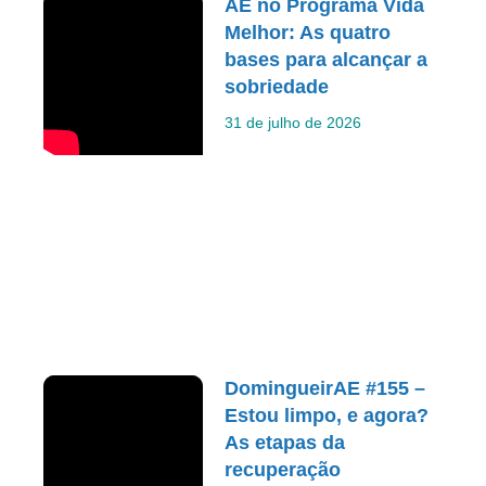
AE no Programa Vida
Melhor: As quatro
bases para alcançar a
sobriedade
31 de julho de 2026
DomingueirAE #155 –
Estou limpo, e agora?
As etapas da
recuperação