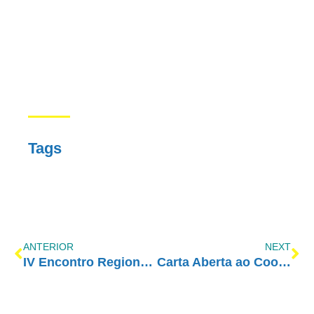
Tags
ANTERIOR
NEXT
IV Encontro Regional de Gravataí
Carta Aberta ao Coordenador de Saúde Mental do Ministério da Saúde