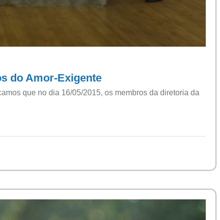
os do Amor-Exigente
amos que no dia 16/05/2015, os membros da diretoria da