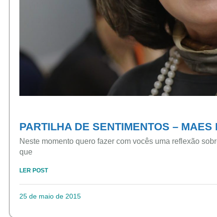
PARTILHA DE SENTIMENTOS – MAES 
Neste momento quero fazer com vocês uma reflexão sobre
que
LER POST
25 de maio de 2015