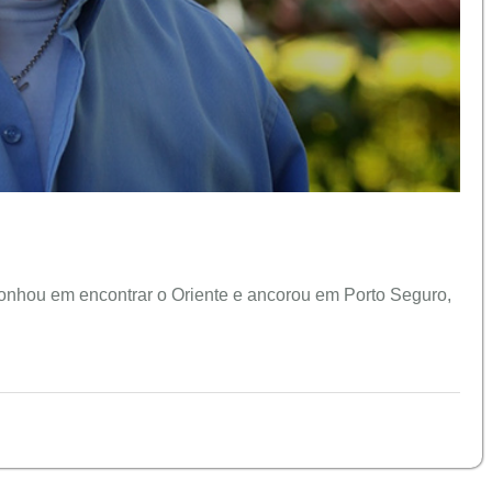
sonhou em encontrar o Oriente e ancorou em Porto Seguro,