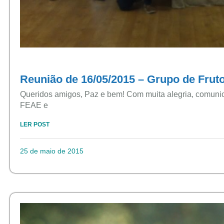
Reunião de 16/05/2015 – Grupo de Frut
Queridos amigos, Paz e bem! Com muita alegria, comunic
FEAE e
LER POST
25 de maio de 2015