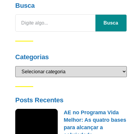
Busca
Busca
Categorias
Posts Recentes
AE no Programa Vida
Melhor: As quatro bases
para alcançar a