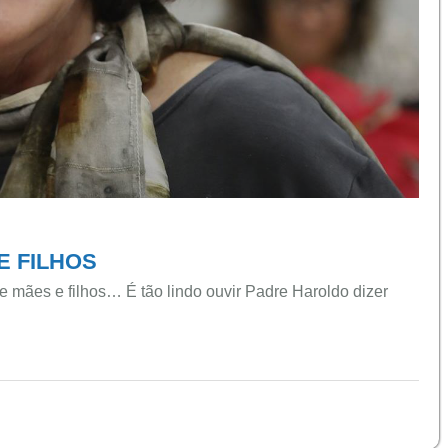
E FILHOS
 mães e filhos… É tão lindo ouvir Padre Haroldo dizer