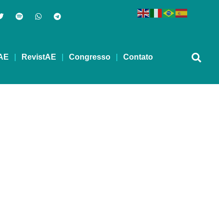
AE
RevistAE
Congresso
Contato