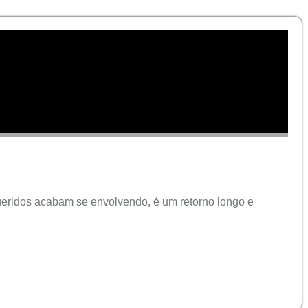
eridos acabam se envolvendo, é um retorno longo e