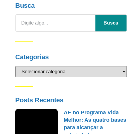
Busca
Busca
Categorias
Posts Recentes
AE no Programa Vida
Melhor: As quatro bases
para alcançar a