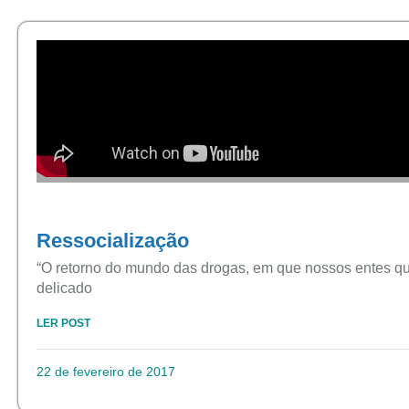
Ressocialização
“O retorno do mundo das drogas, em que nossos entes qu
delicado
LER POST
22 de fevereiro de 2017