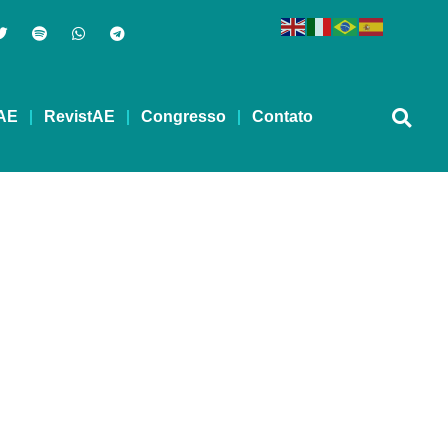
AE
RevistAE
Congresso
Contato