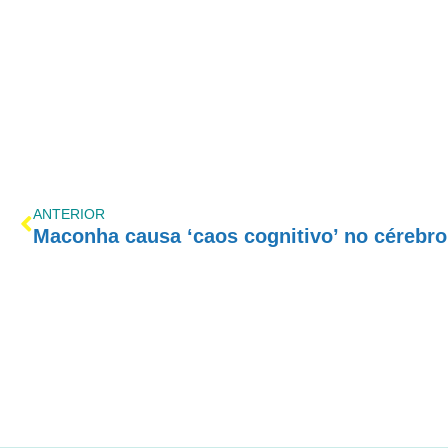
ANTERIOR
Maconha causa ‘caos cognitivo’ no cérebro