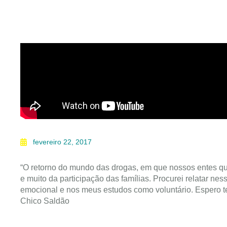
fevereiro 22, 2017
“O retorno do mundo das drogas, em que nossos entes qu
e muito da participação das famílias. Procurei relatar n
emocional e nos meus estudos como voluntário. Espero t
Chico Saldão