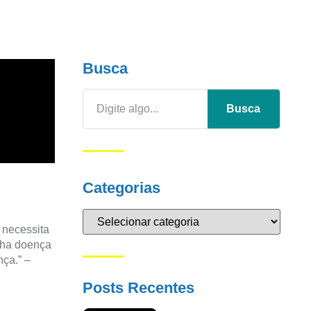
Busca
Busca
Categorias
 necessita
inha doença
ça.” –
Posts Recentes