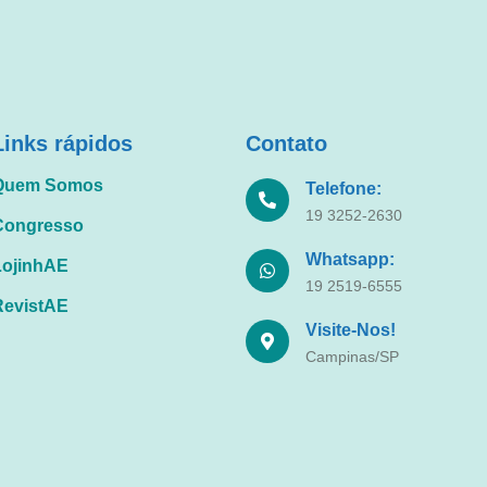
Links rápidos
Contato
Quem Somos
Telefone:
19 3252-2630
Congresso
Whatsapp:
LojinhAE
19 2519-6555
RevistAE
Visite-Nos!
Campinas/SP