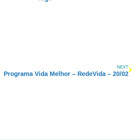
NEXT
Programa Vida Melhor – RedeVida – 20/02