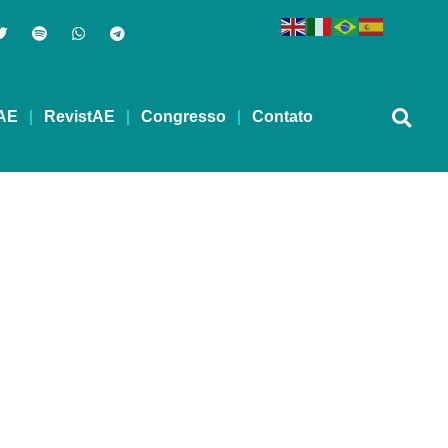
AE
RevistAE
Congresso
Contato