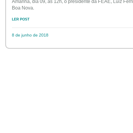
Amanhã, dia 09, às 12h, o presidente da FEAE, Luiz Fe
Boa Nova.
LER POST
8 de junho de 2018