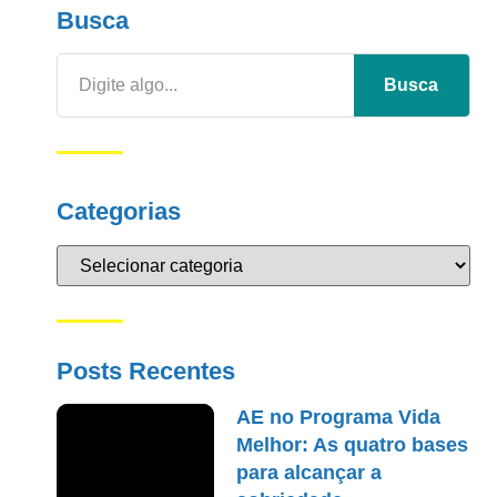
Busca
Busca
Categorias
Posts Recentes
AE no Programa Vida
Melhor: As quatro bases
para alcançar a