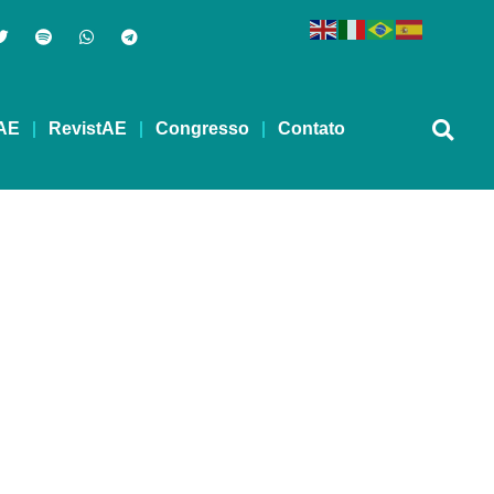
AE
RevistAE
Congresso
Contato