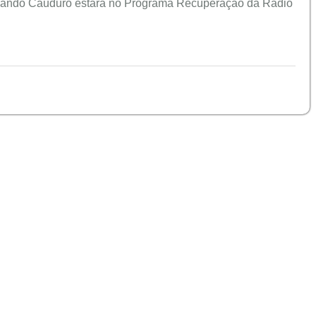
rnando Cauduro estará no Programa Recuperação da Rádio