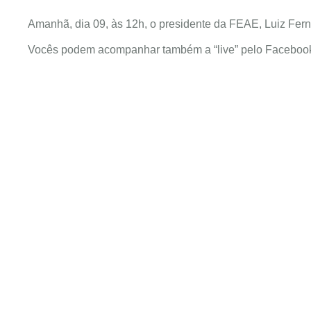
Amanhã, dia 09, às 12h, o presidente da FEAE, Luiz F
Vocês podem acompanhar também a “live” pelo Facebo