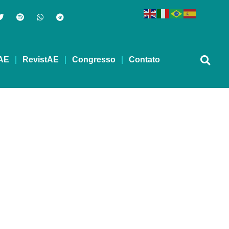
AE
RevistAE
Congresso
Contato