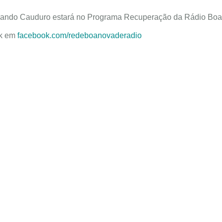
ernando Cauduro estará no Programa Recuperação da Rádio Boa
ok em
facebook.com/redeboanovaderadio