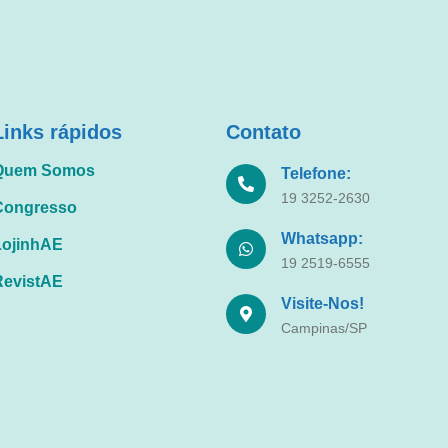
Links rápidos
Contato
Quem Somos
Telefone:
19 3252-2630
Congresso
Whatsapp:
LojinhAE
19 2519-6555
RevistAE
Visite-Nos!
Campinas/SP