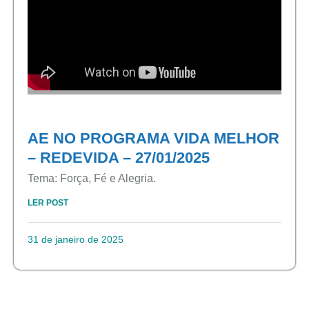
AE NO PROGRAMA VIDA MELHOR
– REDEVIDA – 27/01/2025
Tema: Força, Fé e Alegria.
LER POST
31 de janeiro de 2025