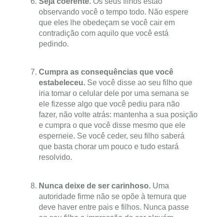
Seja coerente.
Os seus filhos estão
observando você o tempo todo. Não espere
que eles lhe obedeçam se você cair em
contradição com aquilo que você está
pedindo.
Cumpra as consequências que você
estabeleceu.
Se você disse ao seu filho que
iria tomar o celular dele por uma semana se
ele fizesse algo que você pediu para não
fazer, não volte atrás: mantenha a sua posição
e cumpra o que você disse mesmo que ele
esperneie. Se você ceder, seu filho saberá
que basta chorar um pouco e tudo estará
resolvido.
Nunca deixe de ser carinhoso.
Uma
autoridade firme não se opõe à ternura que
deve haver entre pais e filhos. Nunca passe