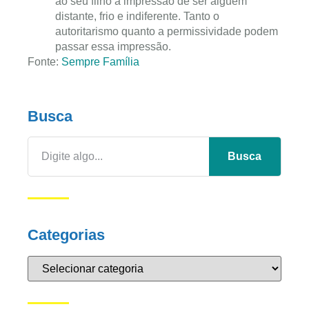
ao seu filho a impressão de ser alguém
distante, frio e indiferente. Tanto o
autoritarismo quanto a permissividade podem
passar essa impressão.
Fonte:
Sempre Família
Busca
Busca
Categorias