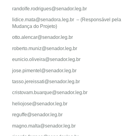
randolfe.rodrigues@senador.leg.br
lidice.mata@senadora.leg.br
– (Responsável pela
Mudança do Projeto)
otto.alencar@senador.leg.br
roberto.muniz@senador.leg.br
eunicio.oliveira@senador.leg.br
jose.pimentel@senador.leg.br
tasso.jereissati@senador.leg.br
cristovam.buarque@senador.leg.br
heliojose@senador.leg.br
reguffe@senador.leg.br
magno.malta@senador.leg.br