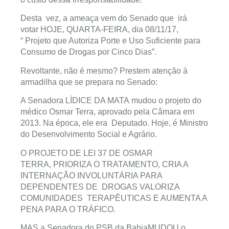
Desta vez, a ameaça vem do Senado que irá
votar HOJE, QUARTA-FEIRA, dia 08/11/17,
“ Projeto que Autoriza Porte e Uso Suficiente para
Consumo de Drogas por Cinco Dias”.
Revoltante, não é mesmo? Prestem atenção à
armadilha que se prepara no Senado:
A Senadora LÍDICE DA MATA mudou o projeto do
médico Osmar Terra, aprovado pela Câmara em
2013. Na época, ele era Deputado. Hoje, é Ministro
do Desenvolvimento Social e Agrário.
O PROJETO DE LEI 37 DE OSMAR
TERRA, PRIORIZA O TRATAMENTO, CRIA A
INTERNAÇÃO INVOLUNTÁRIA PARA
DEPENDENTES DE DROGAS VALORIZA
COMUNIDADES TERAPÊUTICAS E AUMENTA A
PENA PARA O TRÁFICO.
MAS a Senadora do PSB da BahiaMUDOU o