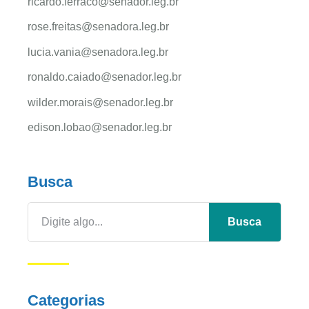
ricardo.ferraco@senador.leg.br
rose.freitas@senadora.leg.br
lucia.vania@senadora.leg.br
ronaldo.caiado@senador.leg.br
wilder.morais@senador.leg.br
edison.lobao@senador.leg.br
Busca
Busca
Categorias