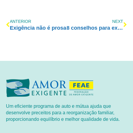
ANTERIOR
NEXT
Exigência não é prosa
8 conselhos para exercer autoridade assertiva com os seus filhos
Um eficiente programa de auto e mútua ajuda que
desenvolve preceitos para a reorganização familiar,
proporcionando equilíbrio e melhor qualidade de vida.