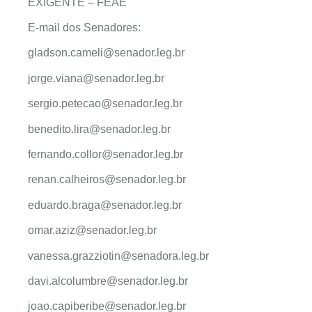
EXIGENTE – FEAE
E-mail dos Senadores:
gladson.cameli@senador.leg.br
jorge.viana@senador.leg.br
sergio.petecao@senador.leg.br
benedito.lira@senador.leg.br
fernando.collor@senador.leg.br
renan.calheiros@senador.leg.br
eduardo.braga@senador.leg.br
omar.aziz@senador.leg.br
vanessa.grazziotin@senadora.leg.br
davi.alcolumbre@senador.leg.br
joao.capiberibe@senador.leg.br