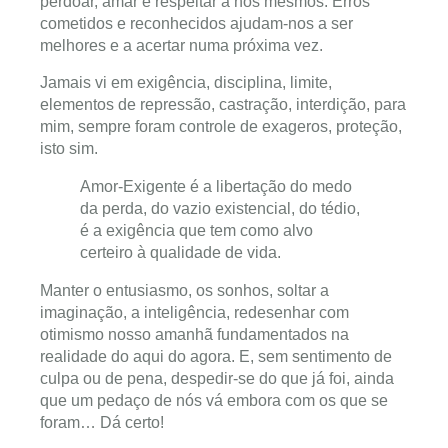
perdoar, amar e respeitar a nós mesmos. Erros
cometidos e reconhecidos ajudam-nos a ser
melhores e a acertar numa próxima vez.
Jamais vi em exigência, disciplina, limite,
elementos de repressão, castração, interdição, para
mim, sempre foram controle de exageros, proteção,
isto sim.
Amor-Exigente é a libertação do medo
da perda, do vazio existencial, do tédio,
é a exigência que tem como alvo
certeiro à qualidade de vida.
Manter o entusiasmo, os sonhos, soltar a
imaginação, a inteligência, redesenhar com
otimismo nosso amanhã fundamentados na
realidade do aqui do agora. E, sem sentimento de
culpa ou de pena, despedir-se do que já foi, ainda
que um pedaço de nós vá embora com os que se
foram… Dá certo!