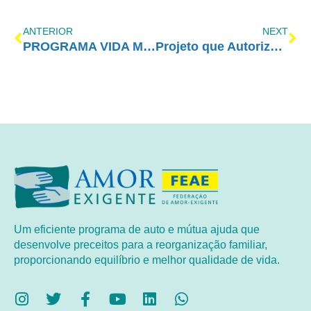
ANTERIOR
NEXT
PROGRAMA VIDA MELHOR – REDEVIDA – 30/10/2017
Projeto que Autoriza Porte e Uso Suficiente para Consumo de Drogas por Cinco Dias
Um eficiente programa de auto e mútua ajuda que
desenvolve preceitos para a reorganização familiar,
proporcionando equilíbrio e melhor qualidade de vida.