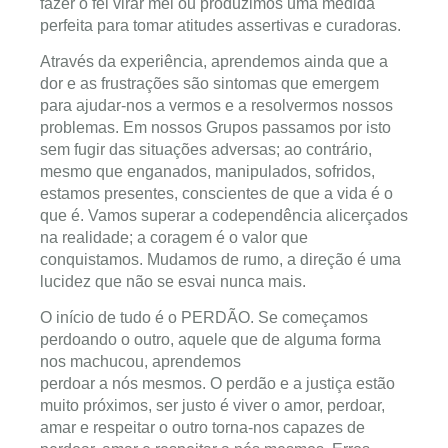
fazer o fel virar mel ou produzimos uma medida
perfeita para tomar atitudes assertivas e curadoras.
Através da experiência, aprendemos ainda que a
dor e as frustrações são sintomas que emergem
para ajudar-nos a vermos e a resolvermos nossos
problemas. Em nossos Grupos passamos por isto
sem fugir das situações adversas; ao contrário,
mesmo que enganados, manipulados, sofridos,
estamos presentes, conscientes de que a vida é o
que é. Vamos superar a codependência alicerçados
na realidade; a coragem é o valor que
conquistamos. Mudamos de rumo, a direção é uma
lucidez que não se esvai nunca mais.
O início de tudo é o PERDÃO. Se começamos
perdoando o outro, aquele que de alguma forma
nos machucou, aprendemos
perdoar a nós mesmos. O perdão e a justiça estão
muito próximos, ser justo é viver o amor, perdoar,
amar e respeitar o outro torna-nos capazes de