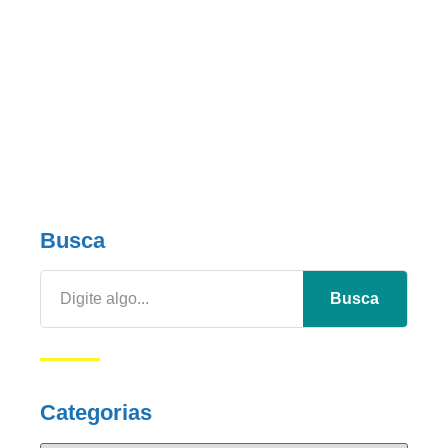
Busca
Busca
Categorias