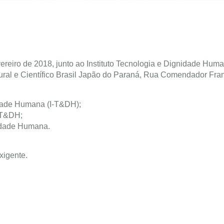
ereiro de 2018, junto ao Instituto Tecnologia e Dignidade Huma
tural e Científico Brasil Japão do Paraná, Rua Comendador Fra
idade Humana (I-T&DH);
-T&DH;
idade Humana.
xigente.