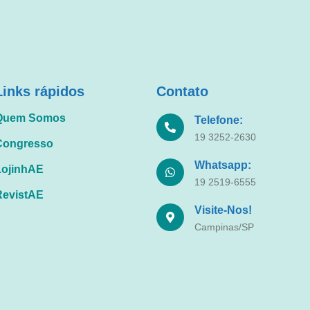
Links rápidos
Contato
Quem Somos
Telefone:
19 3252-2630
Congresso
Whatsapp:
LojinhAE
19 2519-6555
RevistAE
Visite-Nos!
Campinas/SP