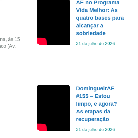
AE no Programa
Vida Melhor: As
quatro bases para
alcançar a
sobriedade
na, às 15
31 de julho de 2026
nco (Av.
DomingueirAE
#155 – Estou
limpo, e agora?
As etapas da
recuperação
31 de julho de 2026