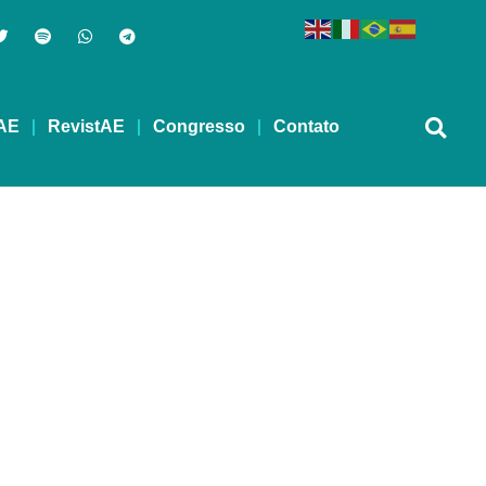
AE
RevistAE
Congresso
Contato