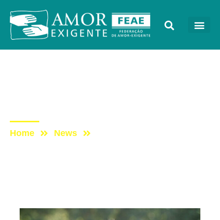
Artigos
Post: ADOLESCENTES NO
BRASIL
Home
News
Post