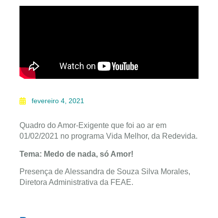
fevereiro 4, 2021
Quadro do Amor-Exigente que foi ao ar em
01/02/2021 no programa Vida Melhor, da Redevida.
Tema: Medo de nada, só Amor!
Presença de Alessandra de Souza Silva Morales,
Diretora Administrativa da FEAE.