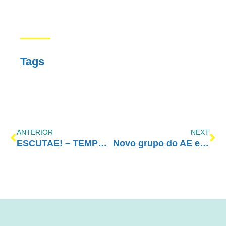
Tags
ANTERIOR
NEXT
ESCUTAE! – TEMPORADA 2 – EPISÓDIO 05
Novo grupo do AE em Ibaiti/PR