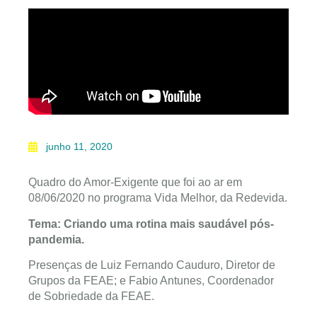
junho 11, 2020
Quadro do Amor-Exigente que foi ao ar em
08/06/2020 no programa Vida Melhor, da Redevida.
Tema: Criando uma rotina mais saudável pós-
pandemia.
Presenças de Luiz Fernando Cauduro, Diretor de
Grupos da FEAE; e Fabio Antunes, Coordenador
de Sobriedade da FEAE.