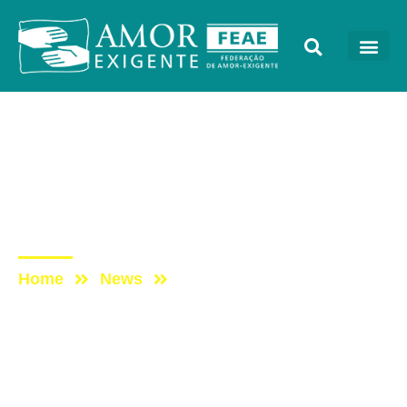
Podcast
Post: ESCUTAE! –
PODCAST DO AMOR-
EXIGENTE – EPISÓDIO 12
Home
News
Post