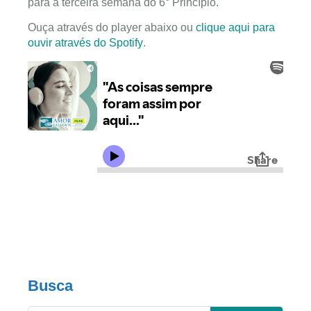
para a terceira semana do 6° Princípio.
Ouça através do player abaixo ou
clique aqui para
ouvir através do Spotify
.
Busca