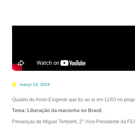
março 14, 2024
Quadro do Amor-Exigente que foi ao ar em 11/03 no prog
Tema: Liberação da maconha no Brasil.
Presenças de Miguel Tortorelli, 2° Vice-Presidente da F