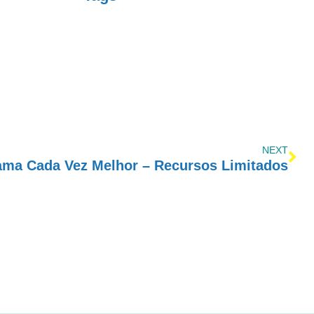
NEXT
ama Cada Vez Melhor – Recursos Limitados