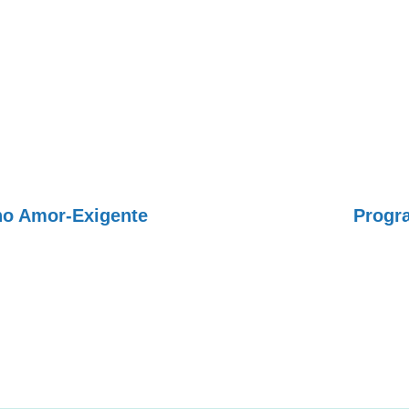
no Amor-Exigente
Progr