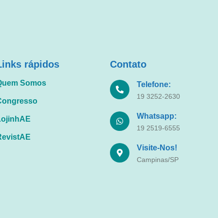
Links rápidos
Contato
Quem Somos
Telefone:
19 3252-2630
Congresso
Whatsapp:
LojinhAE
19 2519-6555
RevistAE
Visite-Nos!
Campinas/SP