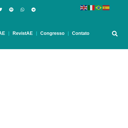
AE
RevistAE
Congresso
Contato
EVIDA – 11/03/2024