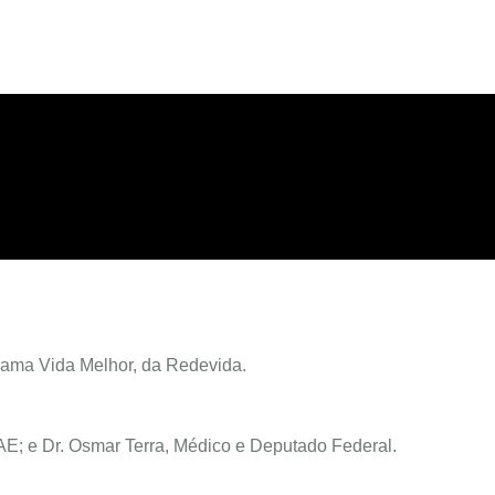
rama Vida Melhor, da Redevida.
EAE; e Dr. Osmar Terra, Médico e Deputado Federal.