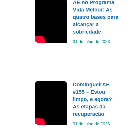
AE no Programa
Vida Melhor: As
quatro bases para
alcançar a
sobriedade
31 de julho de 2026
DomingueirAE
#155 – Estou
limpo, e agora?
As etapas da
recuperação
31 de julho de 2026