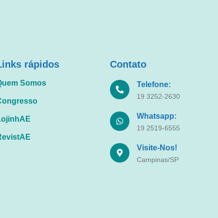
Links rápidos
Contato
Quem Somos
Telefone:
19 3252-2630
Congresso
Whatsapp:
LojinhAE
19 2519-6555
RevistAE
Visite-Nos!
Campinas/SP