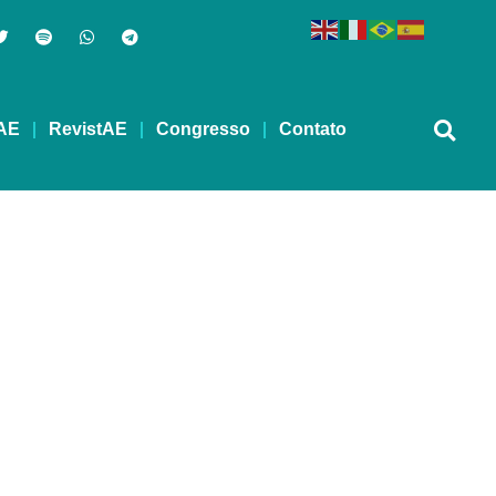
AE
RevistAE
Congresso
Contato
Limitados