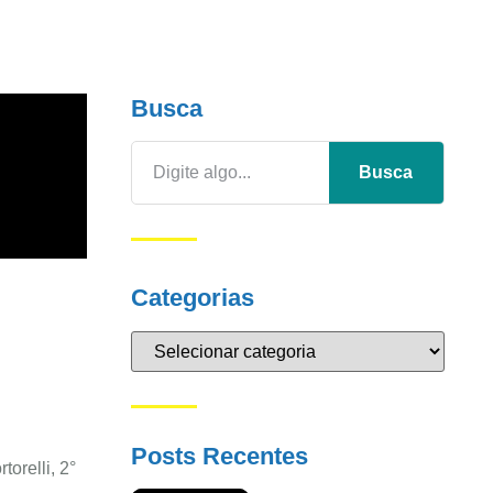
Busca
Busca
Categorias
Posts Recentes
orelli, 2°