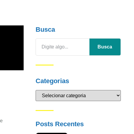
Busca
Busca
Categorias
 e
Posts Recentes