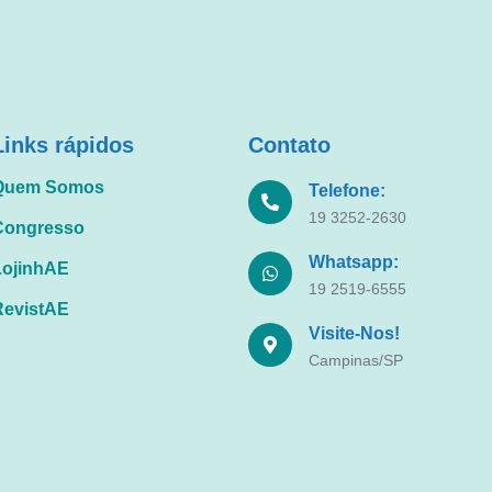
Links rápidos
Contato
Quem Somos
Telefone:
19 3252-2630
Congresso
Whatsapp:
LojinhAE
19 2519-6555
RevistAE
Visite-Nos!
Campinas/SP