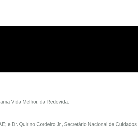
rama Vida Melhor, da Redevida.
E; e Dr. Quirino Cordeiro Jr., Secretário Nacional de Cuidados