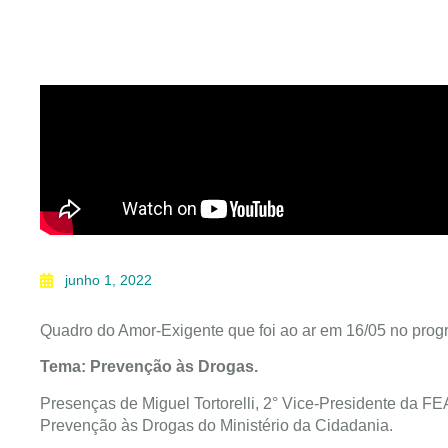
junho 1, 2022
Quadro do Amor-Exigente que foi ao ar em 16/05 no prog
Tema: Prevenção às Drogas.
Presenças de Miguel Tortorelli, 2° Vice-Presidente da FEA
Prevenção às Drogas do Ministério da Cidadania.