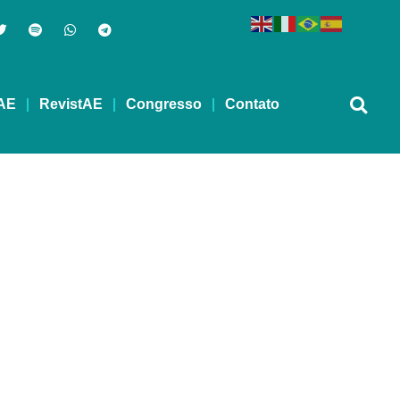
AE
RevistAE
Congresso
Contato
EVIDA – 16/05/2022