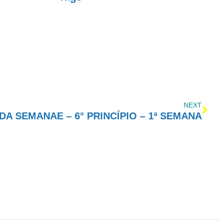
NEXT
A SEMANAE – 6° PRINCÍPIO – 1ª SEMANA