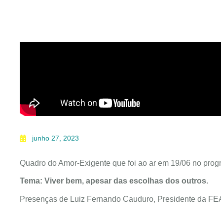
junho 27, 2023
Quadro do Amor-Exigente que foi ao ar em 19/06 no prog
Tema: Viver bem, apesar das escolhas dos outros.
Presenças de Luiz Fernando Cauduro, Presidente da FEA