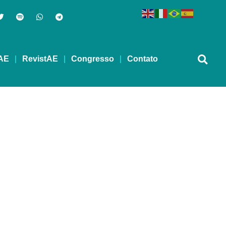
AE
RevistAE
Congresso
Contato
EVIDA – 19/06/2023