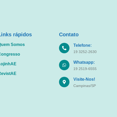
Links rápidos
Contato
Quem Somos
Telefone:
19 3252-2630
Congresso
Whatsapp:
LojinhAE
19 2519-6555
RevistAE
Visite-Nos!
Campinas/SP