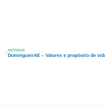
ANTERIOR
DomingueirAE – Valores e propósito de vi