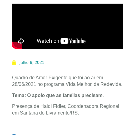
julho 6, 2021
Quadro do Amor-Exigente que foi ao ar em
28/06/2021 no programa Vida Melhor, da Redevida.
Tema: O apoio que as famílias precisam.
Presença de Haidi Fidler, Coordenadora Regional
em Santana do Livramento/RS.