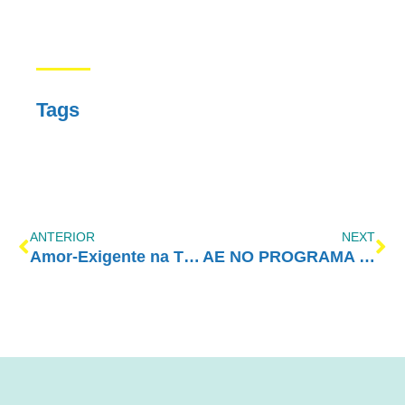
Tags
ANTERIOR
NEXT
Amor-Exigente na TV Tribuna
AE NO PROGRAMA VIDA MELHOR – REDEVIDA – 05/07/2021