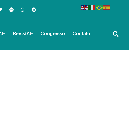
AE
RevistAE
Congresso
Contato