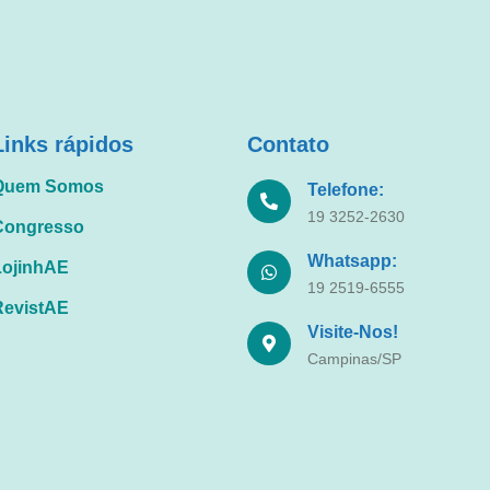
Links rápidos
Contato
Quem Somos
Telefone:
19 3252-2630
Congresso
Whatsapp:
LojinhAE
19 2519-6555
RevistAE
Visite-Nos!
Campinas/SP