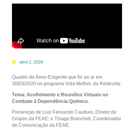
abril 2, 2020
Quadro do Amor-Exigente que foi ao ar em
30/03/2020 no programa Vida Melhor, da Redevida.
Tema: Acolhimento e Reuniões Virtuais no
Combate à Dependência Química.
Presenças de Luiz Fernando Cauduro, Diretor de
Grupos da FEAE; e Thiago Biancheti, Coordenador
de Comunicação da FEAE.