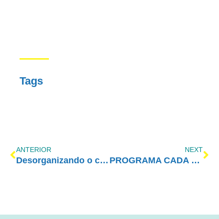
Tags
ANTERIOR
NEXT
Desorganizando o crime
PROGRAMA CADA VEZ MELHOR COM AMOR-EXIGENTE – 06/04/2020