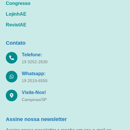
Congresso
LojinhAE
RevistAE
Contato
Telefone:
19 3252-2630
Whatsapp:
19 2519-6555
Visite-Nos!
Campinas/SP
Assine nossa newsletter