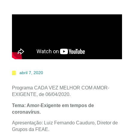
abril 7, 2020
Programa CADA VEZ MELHOR COM AMOR-
EXIGENTE, de 06/04/2020.
Tema: Amor-Exigente em tempos de
coronavírus.
Apresentação: Luiz Fernando Cauduro, Diretor de
Grupos da FEAE.