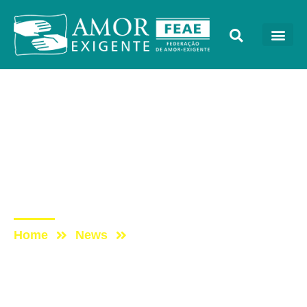
Sem categoria
Post: PROGRAMA CADA
VEZ MELHOR COM
AMOR-EXIGENTE –
06/04/2020
Home
News
Post