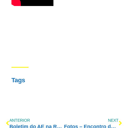
Tags
ANTERIOR
NEXT
Boletim do AE na Rádio Vibe Mundial
Fotos – Encontro de Espiritualidade