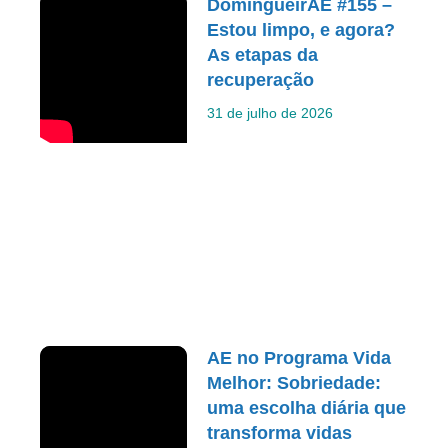
DomingueirAE #155 –
Estou limpo, e agora?
As etapas da
recuperação
31 de julho de 2026
AE no Programa Vida
Melhor: Sobriedade:
uma escolha diária que
transforma vidas