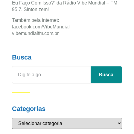
Eu Faço Com Isso?” da Rádio Vibe Mundial – FM
95,7. Sintonizem!
Também pela internet:
facebook.com/VibeMundial
vibemundialfm.com.br
Busca
Busca
Categorias