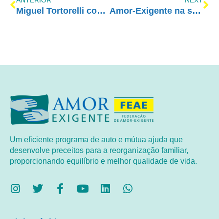
Miguel Tortorelli convida para o Curso Nacional de Cônjuges e Sobriedade
Amor-Exigente na semana da Prevenção dos Patrulheiros de Campinas
Um eficiente programa de auto e mútua ajuda que
desenvolve preceitos para a reorganização familiar,
proporcionando equilíbrio e melhor qualidade de vida.