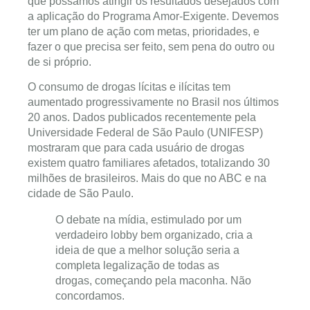
que possamos atingir os resultados desejados com
a aplicação do Programa Amor-Exigente. Devemos
ter um plano de ação com metas, prioridades, e
fazer o que precisa ser feito, sem pena do outro ou
de si próprio.
O consumo de drogas lícitas e ilícitas tem
aumentado progressivamente no Brasil nos últimos
20 anos. Dados publicados recentemente pela
Universidade Federal de São Paulo (UNIFESP)
mostraram que para cada usuário de drogas
existem quatro familiares afetados, totalizando 30
milhões de brasileiros. Mais do que no ABC e na
cidade de São Paulo.
O debate na mídia, estimulado por um
verdadeiro lobby bem organizado, cria a
ideia de que a melhor solução seria a
completa legalização de todas as
drogas, começando pela maconha. Não
concordamos.