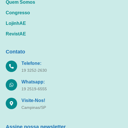
Quem Somos
Congresso
LojinhAE
RevistAE
Contato
Telefone:
19 3252-2630
Whatsapp:
19 2519-6555
Visite-Nos!
Campinas/SP
Assine nossa newsletter