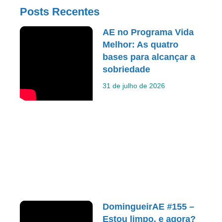
Posts Recentes
AE no Programa Vida
Melhor: As quatro
bases para alcançar a
sobriedade
31 de julho de 2026
DomingueirAE #155 –
Estou limpo, e agora?