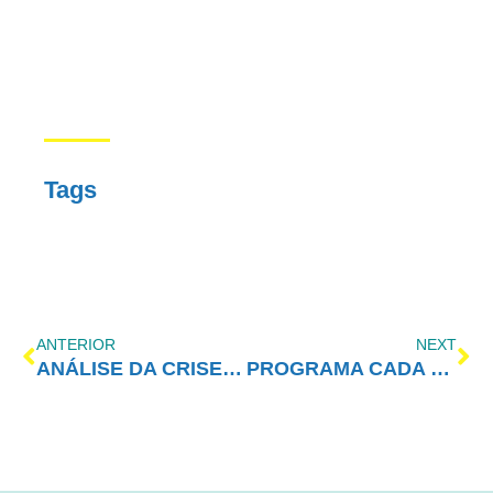
Tags
ANTERIOR
NEXT
ANÁLISE DA CRISE NA SITUAÇÃO BRASILEIRA
PROGRAMA CADA VEZ MELHOR COM AMOR-EXIGENTE – 24/08/2020