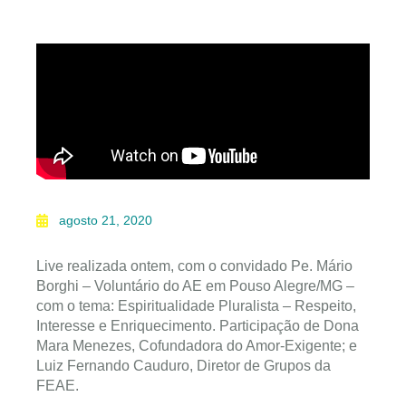
agosto 21, 2020
Live realizada ontem, com o convidado Pe. Mário
Borghi – Voluntário do AE em Pouso Alegre/MG –
com o tema: Espiritualidade Pluralista – Respeito,
Interesse e Enriquecimento. Participação de Dona
Mara Menezes, Cofundadora do Amor-Exigente; e
Luiz Fernando Cauduro, Diretor de Grupos da
FEAE.