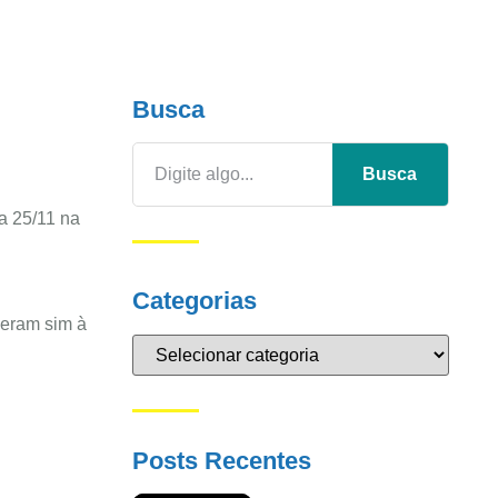
Busca
Busca
a 25/11 na
Categorias
seram sim à
Posts Recentes