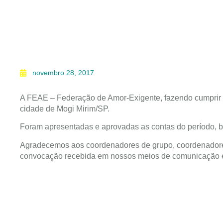
novembro 28, 2017
A FEAE – Federação de Amor-Exigente, fazendo cumprir s
cidade de Mogi Mirim/SP.
Foram apresentadas e aprovadas as contas do período, 
Agradecemos aos coordenadores de grupo, coordenadores 
convocação recebida em nossos meios de comunicação 