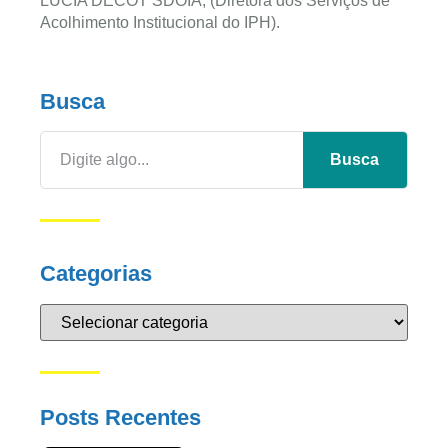
LÚCIA DECOT SDOIA, (Diretora dos Serviços de
Acolhimento Institucional do IPH).
Busca
Busca
Categorias
Posts Recentes