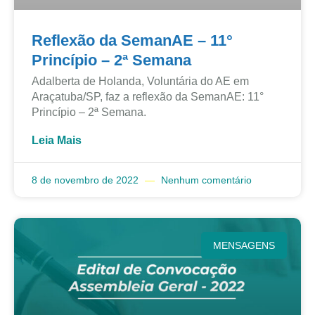
Reflexão da SemanAE – 11°
Princípio – 2ª Semana
Adalberta de Holanda, Voluntária do AE em
Araçatuba/SP, faz a reflexão da SemanAE: 11°
Princípio – 2ª Semana.
Leia Mais
8 de novembro de 2022
Nenhum comentário
MENSAGENS