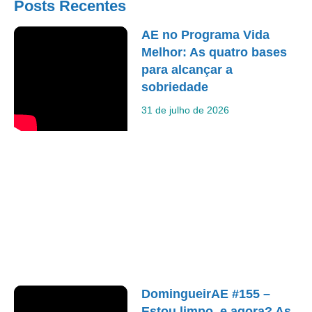
Posts Recentes
AE no Programa Vida
Melhor: As quatro bases
para alcançar a
sobriedade
31 de julho de 2026
DomingueirAE #155 –
Estou limpo, e agora? As