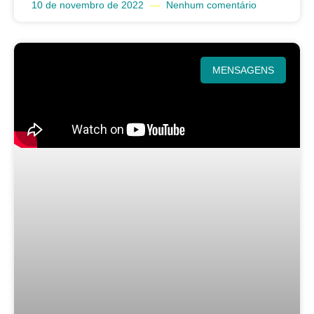
10 de novembro de 2022
Nenhum comentário
MENSAGENS