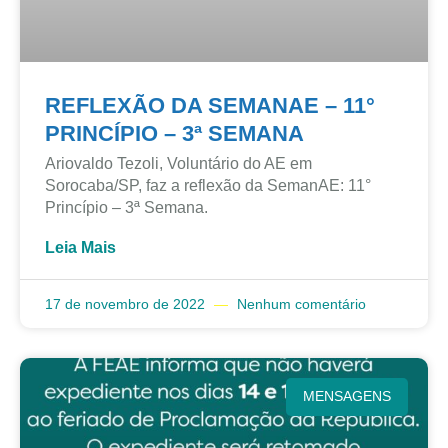
REFLEXÃO DA SEMANAE – 11°
PRINCÍPIO – 3ª SEMANA
Ariovaldo Tezoli, Voluntário do AE em
Sorocaba/SP, faz a reflexão da SemanAE: 11°
Princípio – 3ª Semana.
Leia Mais
17 de novembro de 2022
Nenhum comentário
MENSAGENS