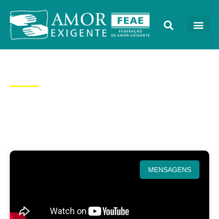
Categoria: Mensagens
MENSAGENS