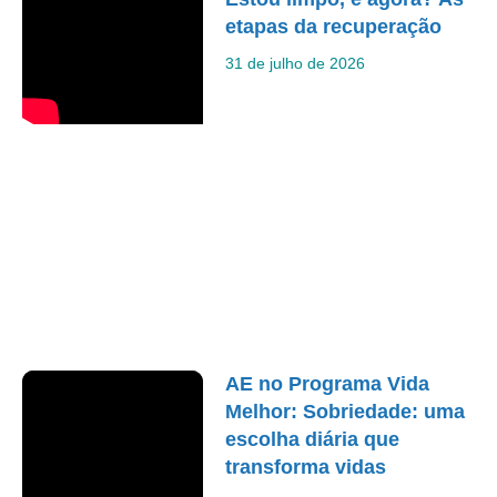
etapas da recuperação
31 de julho de 2026
AE no Programa Vida
Melhor: Sobriedade: uma
escolha diária que
transforma vidas