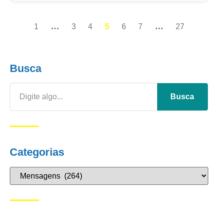
…
5
…
1
3
4
6
7
27
Busca
Busca
Categorias