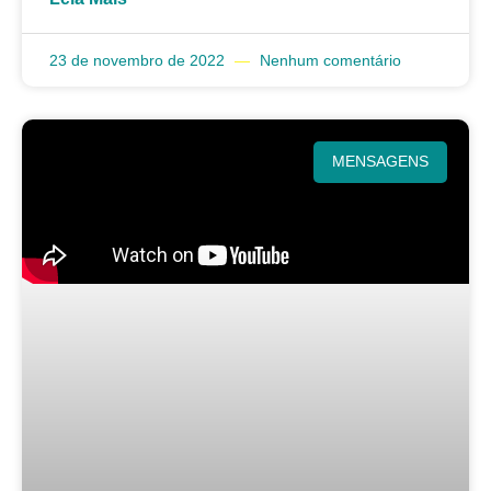
23 de novembro de 2022
Nenhum comentário
MENSAGENS