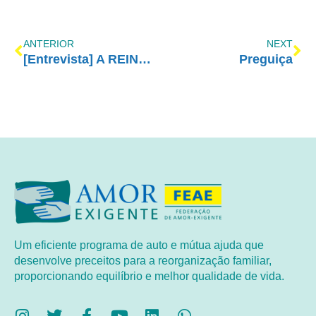
ANTERIOR
NEXT
[Entrevista] A REINSERÇÃO SOCIAL PARA O DEPENDENTE QUÍMICO E A SUA FAMÍLIA
Preguiça
Um eficiente programa de auto e mútua ajuda que
desenvolve preceitos para a reorganização familiar,
proporcionando equilíbrio e melhor qualidade de vida.