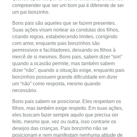
compreender que ser um bom pai é diferente de ser
um pai bonzinho.
Bons pais são aqueles que se fazem presentes.
Suas ações visam nortear as condutas dos filhos,
criando regras, estabelecendo limites, corrigindo
com amor, enquanto pais bonzinhos são
permissivos e facilitadores, deixando os filhos à
mercê de si mesmos. Bons pais, sabem dizer “sim”
quando a ocasião permite, mas também sabem
dizer “não”, quando a situação exige, enquanto pais
bonzinhos possuem grande dificuldade em dizer
um “não” como resposta, mesmo quando
necessário.
Bons pais sabem se posicionar. Eles respeitam os
filhos, mas também exige respeito. Em suas ações,
eles buscam fazer sempre aquilo que precisa ser
feito, mesmo que, vez ou outra, isso contrarie os
desejos das crianças. Pais bonzinho não se
posicionam e nem manifestam nenhuma atitude de