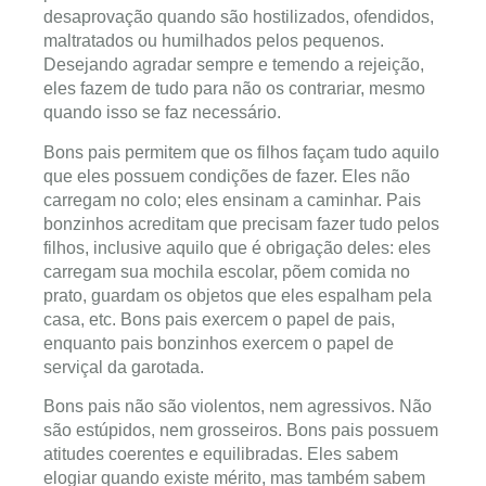
desaprovação quando são hostilizados, ofendidos,
maltratados ou humilhados pelos pequenos.
Desejando agradar sempre e temendo a rejeição,
eles fazem de tudo para não os contrariar, mesmo
quando isso se faz necessário.
Bons pais permitem que os filhos façam tudo aquilo
que eles possuem condições de fazer. Eles não
carregam no colo; eles ensinam a caminhar. Pais
bonzinhos acreditam que precisam fazer tudo pelos
filhos, inclusive aquilo que é obrigação deles: eles
carregam sua mochila escolar, põem comida no
prato, guardam os objetos que eles espalham pela
casa, etc. Bons pais exercem o papel de pais,
enquanto pais bonzinhos exercem o papel de
serviçal da garotada.
Bons pais não são violentos, nem agressivos. Não
são estúpidos, nem grosseiros. Bons pais possuem
atitudes coerentes e equilibradas. Eles sabem
elogiar quando existe mérito, mas também sabem