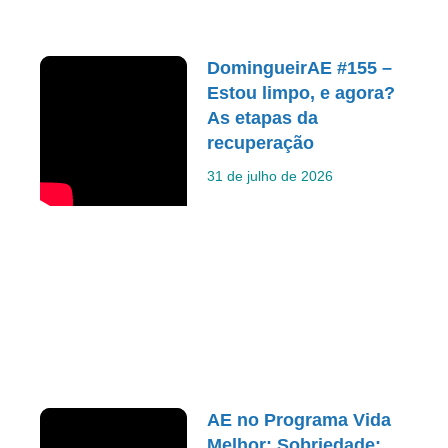
DomingueirAE #155 –
Estou limpo, e agora?
As etapas da
recuperação
31 de julho de 2026
AE no Programa Vida
Melhor: Sobriedade: