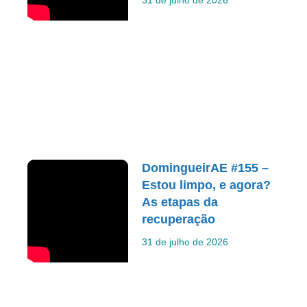
31 de julho de 2026
DomingueirAE #155 –
Estou limpo, e agora?
As etapas da
recuperação
31 de julho de 2026