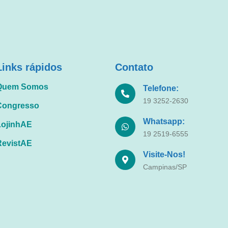
Links rápidos
Contato
Quem Somos
Telefone:
19 3252-2630
Congresso
Whatsapp:
LojinhAE
19 2519-6555
RevistAE
Visite-Nos!
Campinas/SP