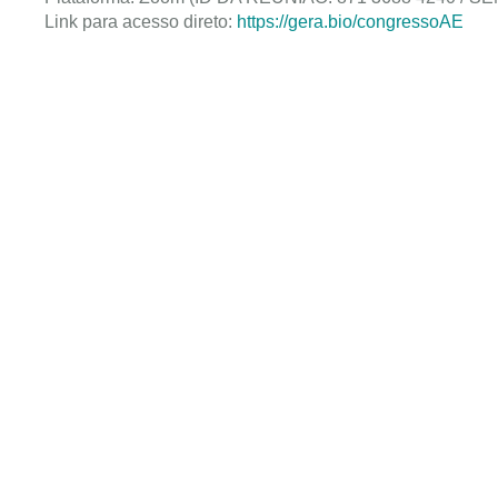
Link para acesso direto:
https://gera.bio/congressoAE