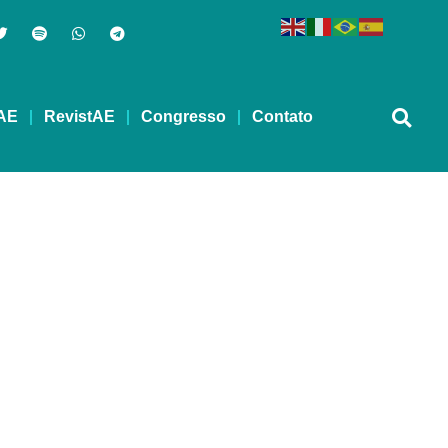
AE
RevistAE
Congresso
Contato