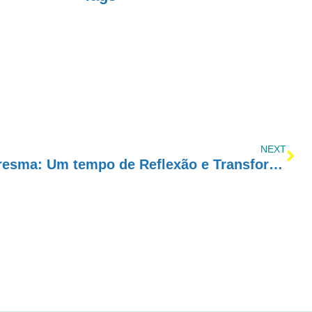
NEXT
Amor-Exigente e a Quaresma: Um tempo de Reflexão e Transformação