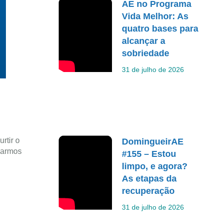
AE no Programa
Vida Melhor: As
quatro bases para
alcançar a
sobriedade
31 de julho de 2026
rtir o
DomingueirAE
narmos
#155 – Estou
limpo, e agora?
As etapas da
recuperação
31 de julho de 2026