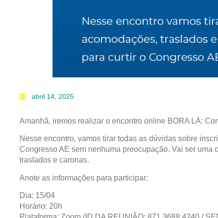
abril 14, 2025
Amanhã, iremos realizar o encontro online BORA LÁ: Co
Nesse encontro, vamos tirar todas as dúvidas sobre inscr
Congresso AE sem nenhuma preocupação. Vai ser uma o
traslados e caronas.
Anote as informações para participar:
Dia: 15/04
Horário: 20h
Plataforma: Zoom (ID DA REUNIÃO: 871 3688 4240 / S