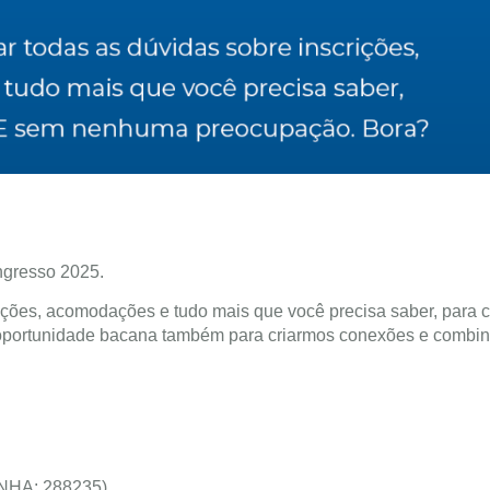
ngresso 2025.
ições, acomodações e tudo mais que você precisa saber, para cu
portunidade bacana também para criarmos conexões e combi
ENHA: 288235)