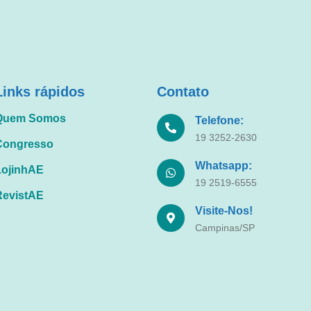
Links rápidos
Contato
Quem Somos
Telefone:
19 3252-2630
Congresso
Whatsapp:
LojinhAE
19 2519-6555
RevistAE
Visite-Nos!
Campinas/SP