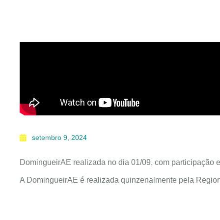
setembro 9, 2024
DomingueirAE realizada no dia 01/09, com participação e
A DomingueirAE é realizada quinzenalmente pela Region