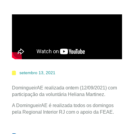
setembro 13, 2021
DomingueirAE realizada ontem (12/09/2021) com
participação da voluntária Heliana Martinez.
A DomingueirAE é realizada todos os domingos
pela Regional Interior RJ com o apoio da FEAE.