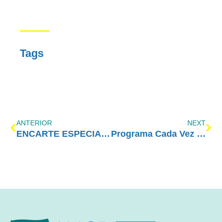
Tags
ANTERIOR
NEXT
ENCARTE ESPECIAL – JUNHO/2024
Programa Cada Vez Melhor com Amor-Exigente – Maconha: As consequências do uso