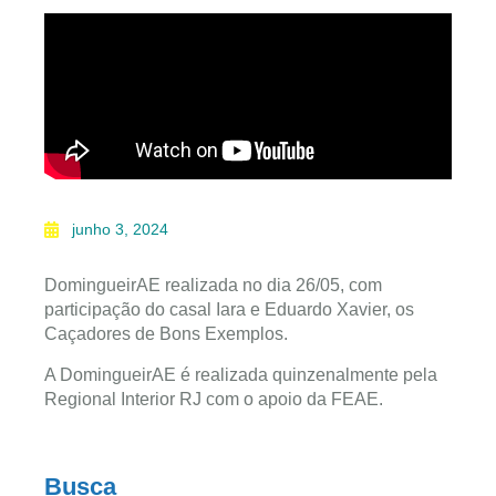
junho 3, 2024
DomingueirAE realizada no dia 26/05, com
participação do casal Iara e Eduardo Xavier, os
Caçadores de Bons Exemplos.
A DomingueirAE é realizada quinzenalmente pela
Regional Interior RJ com o apoio da FEAE.
Busca