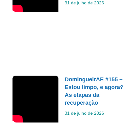
31 de julho de 2026
DomingueirAE #155 –
Estou limpo, e agora?
As etapas da
recuperação
31 de julho de 2026