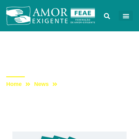
Encartes
Post: ENCARTE
ESPECIAL – JUNHO/2024
Home
News
Post