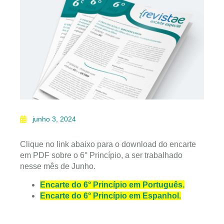
junho 3, 2024
Clique no link abaixo para o download do encarte
em PDF sobre o 6° Princípio, a ser trabalhado
nesse mês de Junho.
Encarte do 6° Princípio em Português.
Encarte do 6° Princípio em Espanhol.