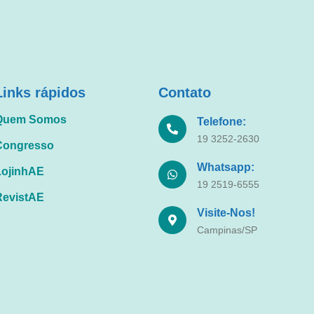
Links rápidos
Contato
Quem Somos
Telefone:
19 3252-2630
Congresso
Whatsapp:
LojinhAE
19 2519-6555
RevistAE
Visite-Nos!
Campinas/SP