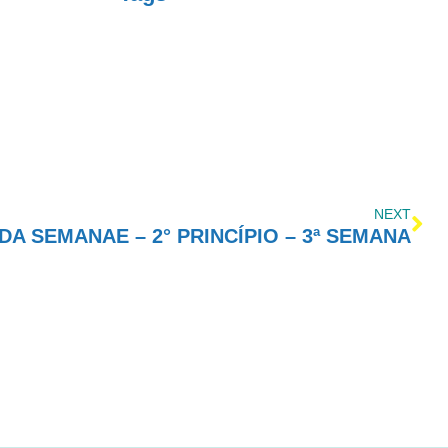
NEXT
A SEMANAE – 2° PRINCÍPIO – 3ª SEMANA