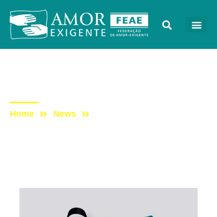
Mensagens
Post: Nota de Pesar
Home
News
Post