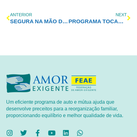
ANTERIOR
NEXT
SEGURA NA MÃO DE DEUS
PROGRAMA TOCANDO EM FRENTE FAMÍLIA COM AE (17/09)
Um eficiente programa de auto e mútua ajuda que
desenvolve preceitos para a reorganização familiar,
proporcionando equilíbrio e melhor qualidade de vida.