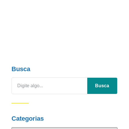
Busca
Busca
Categorias