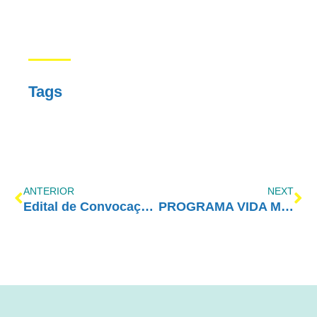
Tags
ANTERIOR
NEXT
Edital de Convocação – Assembleia Geral – 2016
PROGRAMA VIDA MELHOR – REDEVIDA – 19/09