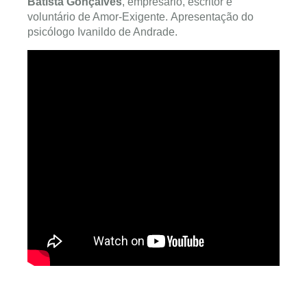
Batista Gonçalves
, empresário, escritor e
voluntário de Amor-Exigente. Apresentação do
psicólogo Ivanildo de Andrade.