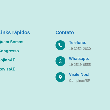
Links rápidos
Contato
Quem Somos
Telefone:
19 3252-2630
Congresso
Whatsapp:
LojinhAE
19 2519-6555
RevistAE
Visite-Nos!
Campinas/SP