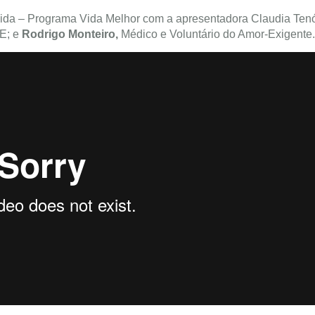
ida – Programa Vida Melhor com a apresentadora Claudia Tenó
E; e
Rodrigo Monteiro,
Médico e Voluntário do Amor-Exigente.