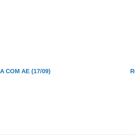
 COM AE (17/09)
R