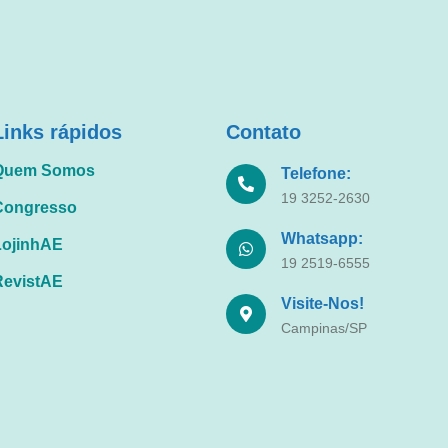
Links rápidos
Contato
Quem Somos
Telefone:
19 3252-2630
Congresso
Whatsapp:
LojinhAE
19 2519-6555
RevistAE
Visite-Nos!
Campinas/SP