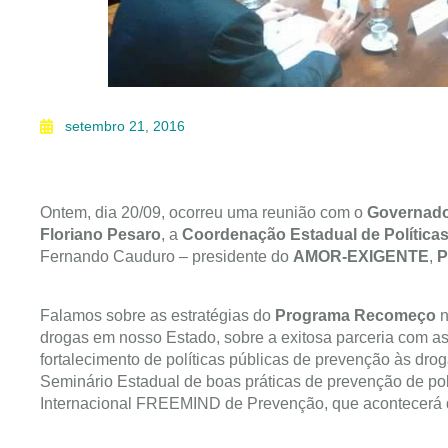
setembro 21, 2016
Ontem, dia 20/09, ocorreu uma reunião com o
Governado
Floriano Pesaro
, a
Coordenação Estadual de Política
Fernando Cauduro – presidente do
AMOR-EXIGENTE
,
P
Falamos sobre as estratégias do
Programa Recomeço
n
drogas em nosso Estado, sobre a exitosa parceri
a com a
fortalecimento de políticas públicas de prevenção às dr
Seminário Estadual de boas práticas de prevenção de polí
Internacional FREEMIND de Prevenção, que acontecerá