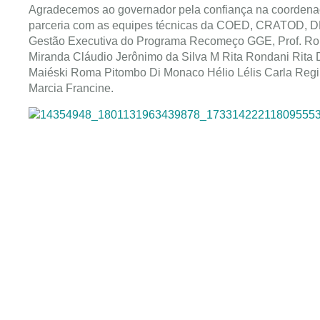
Agradecemos ao governador pela confiança na coordenaç
parceria com as equipes técnicas da COED, CRATOD, DR
Gestão Executiva do Programa Recomeço GGE, Prof. Ron
Miranda Cláudio Jerônimo da Silva M Rita Rondani Rit
Maiéski Roma Pitombo Di Monaco Hélio Lélis Carla Regin
Marcia Francine.