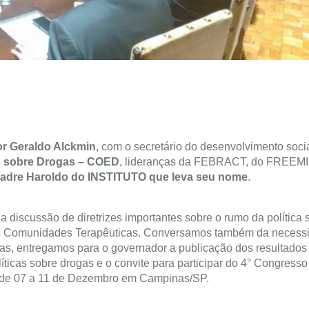
r Geraldo Alckmin
, com o secretário do desenvolvimento socia
s sobre Drogas – COED
, lideranças da FEBRACT, do FREEMI
adre Haroldo do INSTITUTO que leva seu nome
.
a discussão de diretrizes importantes sobre o rumo da política 
s Comunidades Terapêuticas. Conversamos também da necess
ogas, entregamos para o governador a publicação dos resultados
ticas sobre drogas e o convite para participar do 4° Congresso
 de 07 a 11 de Dezembro em Campinas/SP.