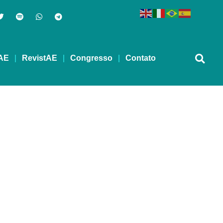
AE
RevistAE
Congresso
Contato