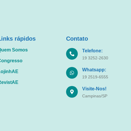
Links rápidos
Contato
Quem Somos
Telefone:
19 3252-2630
Congresso
Whatsapp:
LojinhAE
19 2519-6555
RevistAE
Visite-Nos!
Campinas/SP