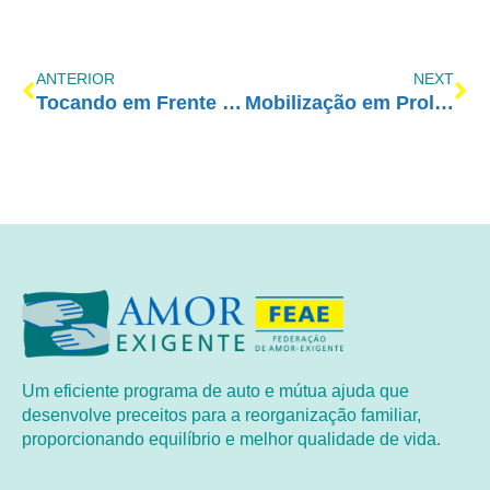
ANTERIOR
NEXT
Tocando em Frente Família com Amor-Exigente
Mobilização em Prol da Vida contra Descriminalização das Drogas no País
Um eficiente programa de auto e mútua ajuda que
desenvolve preceitos para a reorganização familiar,
proporcionando equilíbrio e melhor qualidade de vida.