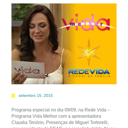
setembro 15, 2015
Programa especial no dia 09/09, na Rede Vida –
Programa Vida Melhor com a apresentadora
Claudia Tenório. Presenças de Miguel Tortorelli,