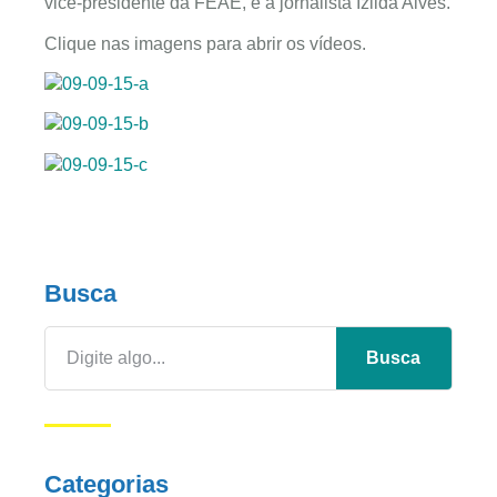
vice-presidente da FEAE, e a jornalista Izilda Alves.
Clique nas imagens para abrir os vídeos.
Busca
Busca
Categorias